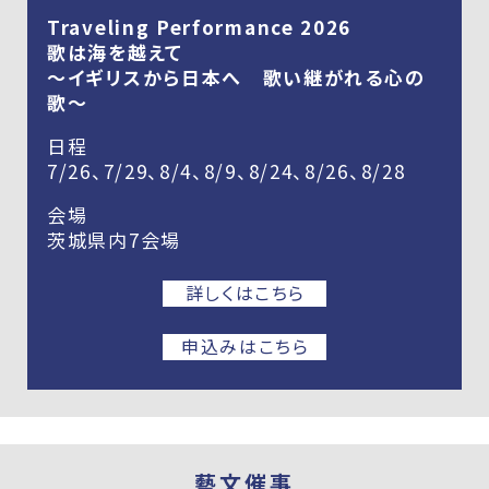
Traveling Performance 2026
歌は海を越えて
～イギリスから日本へ 歌い継がれる心の
歌～
日程
7/26、7/29、8/4、8/9、8/24、8/26、8/28
会場
茨城県内7会場
詳しくはこちら
申込みはこちら
藝文催事