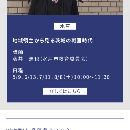
水戸
地域領主から見る茨城の戦国時代
講師
藤井 達也（水戸市教育委員会）
日程
5/9、6/13、7/11、8/8（土）10：00～11：30
詳しくはこちら