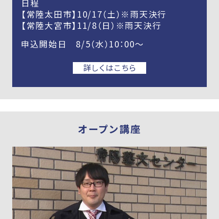
日程
【常陸太田市】10/17（土）※雨天決行
【常陸大宮市】11/8（日）※雨天決行
申込開始日 8/5（水）10：00～
詳しくはこちら
オープン講座