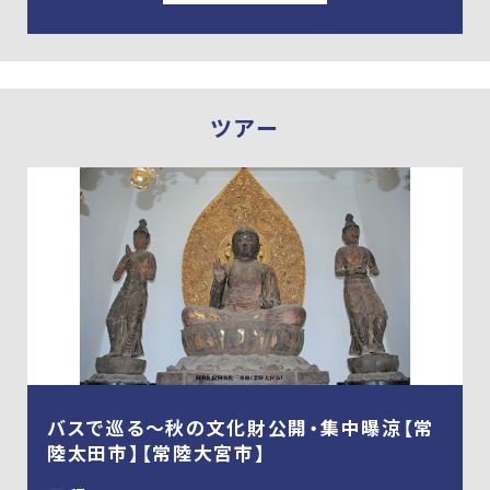
ツアー
バスで巡る～秋の文化財公開・集中曝涼【常
陸太田市】【常陸大宮市】